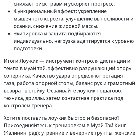
снижает риск травм и ускоряет прогресс.
Функциональный эффект: укрепление
мышечного корсета, улучшение выносливости и
осанки, снижение жировой массы.
Экипировка и защита подбираются
индивидуально, нагрузка адаптируется к уровню
подготовки.
Итоги Лоу-кик — инструмент контроля дистанции и
темпа в муай тай, эффективно разрушающий опору
соперника. Качество удара определяют ротация
таза, работа опорной стопы, баланс рук и грамотный
возврат в стойку. Осваивайте лоу-кик пошагово:
техника, дриллы, затем контактная практика под
контролем тренера.
Хотите поставить лоу-кик быстро и безопасно?
Присоединяйтесь к тренировкам в Муай Тай Кинг
(Калининград): утренние и вечерние группы, женские