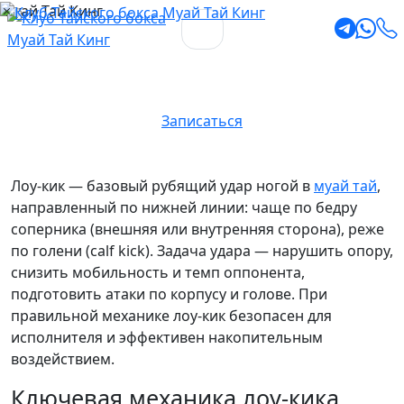
Муай Тай Кинг
Что такое лоу-кик
Записаться
Лоу-кик — базовый рубящий удар ногой в
муай тай
,
направленный по нижней линии: чаще по бедру
соперника (внешняя или внутренняя сторона), реже
по голени (calf kick). Задача удара — нарушить опору,
снизить мобильность и темп оппонента,
подготовить атаки по корпусу и голове. При
правильной механике лоу-кик безопасен для
исполнителя и эффективен накопительным
воздействием.
Ключевая механика лоу-кика