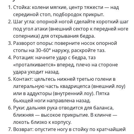
Стойка: колени мягкие, центр тяжести — над
серединой стоп, подбородок прикрыт.
Шаг угла: опорной ногой сделайте короткий шаг
под угол атаки (внешний сектор к передней ноге
соперника) для открывания бедра.
Разворот опоры: поверните носок опорной
стопы на 30–60° наружу, раскройте таз.
Ротация: начните удар с бедра, таз
«проталкивается» вперед, плечо на стороне
удара уходит назад.
Контакт: цельтесь нижней третью голени в
латеральную часть квадрицепса (внешний лоу)
или в аддукторы (внутренний лоу). Пятка
бьющей ноги направлена назад.
Руки: дальняя рука отводится для баланса,
ближняя — высокое прикрытие. В клинче —
локоть близко к корпусу.
Возврат: опустите ногу в стойку по кратчайшей