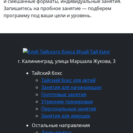
и смешанные форматы, индивидуальные занятия.
Запишитесь на пробное занятие — подберем
программу под ваши цели и уровень.
г. Калининград, улица Маршала Жукова, 3
Тайский бокс
Тайский бокс для детей
Занятия для начинающих
Групповые занятия
Утренние тренировки
Персональные занятия
Занятия для девушек
Остальные направления
Джиу-джитсу