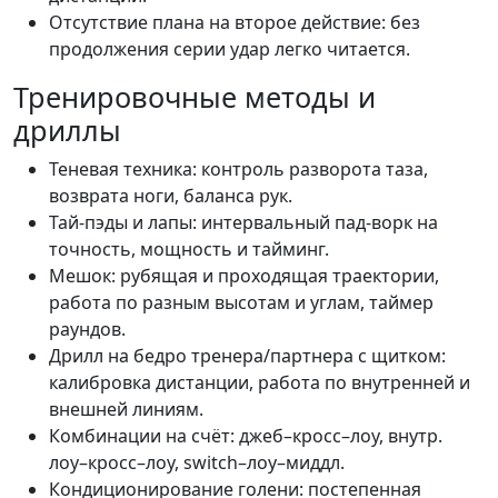
Отсутствие плана на второе действие: без
продолжения серии удар легко читается.
Тренировочные методы и
дриллы
Теневая техника: контроль разворота таза,
возврата ноги, баланса рук.
Тай-пэды и лапы: интервальный пад-ворк на
точность, мощность и тайминг.
Мешок: рубящая и проходящая траектории,
работа по разным высотам и углам, таймер
раундов.
Дрилл на бедро тренера/партнера с щитком:
калибровка дистанции, работа по внутренней и
внешней линиям.
Комбинации на счёт: джеб–кросс–лоу, внутр.
лоу–кросс–лоу, switch–лоу–миддл.
Кондиционирование голени: постепенная