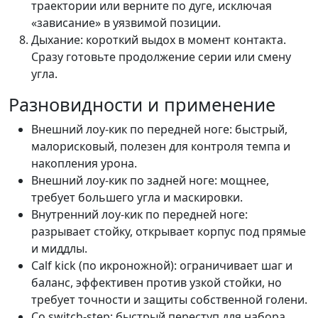
траектории или верните по дуге, исключая
«зависание» в уязвимой позиции.
Дыхание: короткий выдох в момент контакта.
Сразу готовьте продолжение серии или смену
угла.
Разновидности и применение
Внешний лоу-кик по передней ноге: быстрый,
малорисковый, полезен для контроля темпа и
накопления урона.
Внешний лоу-кик по задней ноге: мощнее,
требует большего угла и маскировки.
Внутренний лоу-кик по передней ноге:
разрывает стойку, открывает корпус под прямые
и миддлы.
Calf kick (по икроножной): ограничивает шаг и
баланс, эффективен против узкой стойки, но
требует точности и защиты собственной голени.
Со switch-step: быстрый переступ для набора